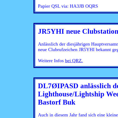
Papier QSL via: HA3JB OQRS
JR5YHI neue Clubstatio
Anlässlich der diesjährigen Hauptversam
neue Clubrufzeichen JR5YHI bekannt ge
Weitere Infos
bei QRZ.
DL7ØIPASD anlässlich de
Lighthouse/Lightship We
Bastorf Buk
Auch in diesem Jahr fand sich eine klei