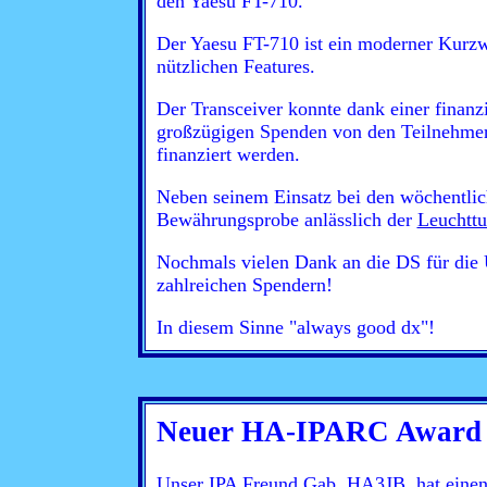
den Yaesu FT-710.
Der Yaesu FT-710 ist ein moderner Kurzwe
nützlichen Features.
Der Transceiver konnte dank einer finanz
großzügigen Spenden von den Teilnehmer
finanziert werden.
Neben seinem Einsatz bei den wöchentlic
Bewährungsprobe anlässlich der
Leuchttu
Nochmals vielen Dank an die DS für die 
zahlreichen Spendern!
In diesem Sinne "always good dx"!
Neuer HA-IPARC Award
Unser IPA Freund Gab, HA3JB, hat einen