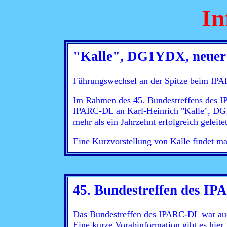
In
"Kalle", DG1YDX, neue
Führungswechsel an der Spitze beim IP
Im Rahmen des 45. Bundestreffens des 
IPARC-DL an Karl-Heinrich "Kalle", DG
mehr als ein Jahrzehnt erfolgreich geleitet
Eine Kurzvorstellung von Kalle findet m
45. Bundestreffen des I
Das Bundestreffen des IPARC-DL war auch
Eine kurze Vorabinformation gibt es
hier
.