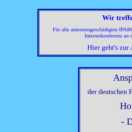
Wir treff
Für alle antennengeschädigten IPARC
Internetkonferenz an
Hier geht's zur
Ansp
der deutschen 
Ho
- 